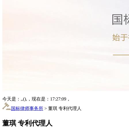
今天是：,,(),，现在是：17:27:09，
国标律师事务所
> 董琪 专利代理人
董琪 专利代理人