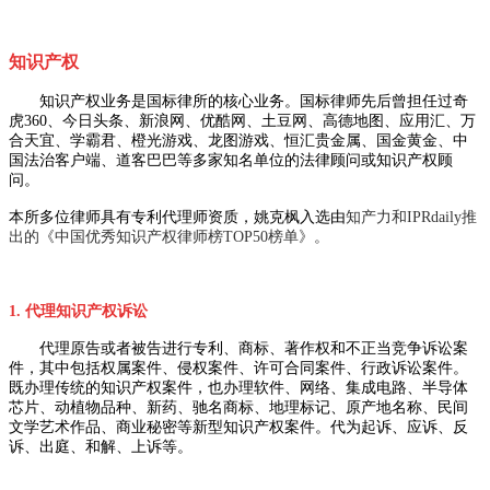
知识产权
知识产权业务是国标律所的核心业务。国标律师先后曾担任过奇
虎360、今日头条、新浪网、优酷网、土豆网、高德地图、应用汇、万
合天宜、学霸君、橙光游戏、龙图游戏、恒汇贵金属、国金黄金、中
国法治客户端、道客巴巴等多家知名单位的法律顾问或知识产权顾
问。
本所多位律师具有专利代理师资质，姚克枫入选由
知产力和IPRdaily推
出的《中国优秀知识产权律师榜TOP50榜单》。
1. 代理知识产权诉讼
代理原告或者被告进行专利、商标、著作权和不正当竞争诉讼案
件，其中包括权属案件、侵权案件、许可合同案件、行政诉讼案件。
既办理传统的知识产权案件，也办理软件、网络、集成电路、半导体
芯片、动植物品种、新药、驰名商标、地理标记、原产地名称、民间
文学艺术作品、商业秘密等新型知识产权案件。代为起诉、应诉、反
诉、出庭、和解、上诉等。