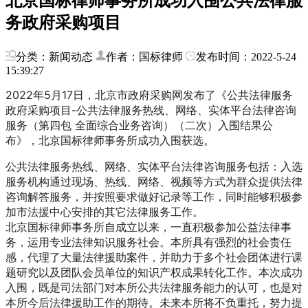
北京国标律师事务所成功入围公共法律服
务政府采购项目
分类：新闻动态
作者：国标律师
发布时间：2022-5-24
15:39:27
2022年5月17日，北京市政府采购网发布了《公共法律服务
政府采购项目-公共法律服务热线、网络、实体平台法律咨询
服务（第四包 全面综合业务咨询）（二次）入围结果公
布》，北京国标律师事务所成功入围获选。
公共法律服务热线、网络、实体平台法律咨询服务包括：入选
服务机构通过现场、热线、网络、视频等方式为群众提供法律
咨询解答服务，并按照要求做好记录等工作，同时能够积极参
加市法援中心安排的其它法律服务工作。
北京国标律师事务所自成立以来，一直积极参加公益法律事
务，运用专业法律知识服务社会。本所具有强烈的社会责任
感，代理了大量法律援助案件，并助力于多个社会团体进行课
题研究以及团队会员单位的知识产权成果转化工作。本次成功
入围，既是司法部门对本所公共法律服务能力的认可，也是对
本所今后法律援助工作的期待。未来本所将不负重托，努力提